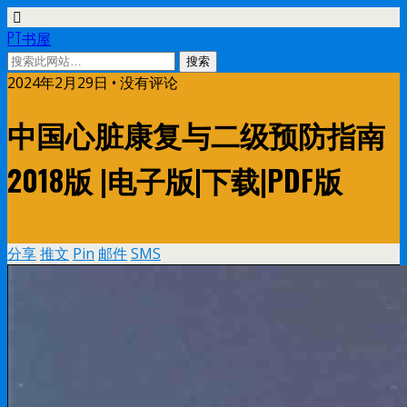
PT书屋
2024年2月29日 • 没有评论
中国心脏康复与二级预防指南
2018版 |电子版|下载|PDF版
分享
推文
Pin
邮件
SMS