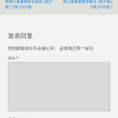
听障儿童康复医学基础 |电子
障儿童康复教学教法 |电子版|
版|下载|PDF版
下载|PDF版
发表回复
您的邮箱地址不会被公开。
必填项已用
*
标注
评论
*