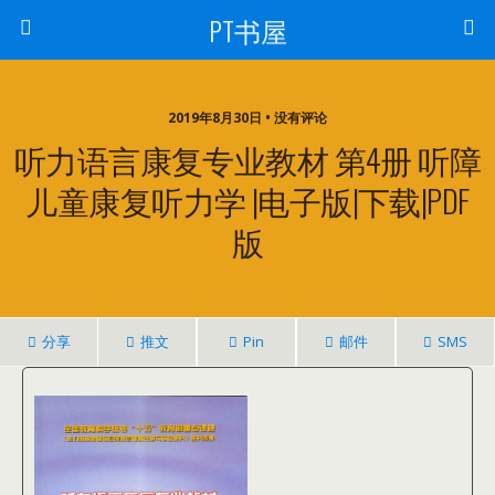
PT书屋
2019年8月30日 • 没有评论
听力语言康复专业教材 第4册 听障
儿童康复听力学 |电子版|下载|PDF
版
分享
推文
Pin
邮件
SMS