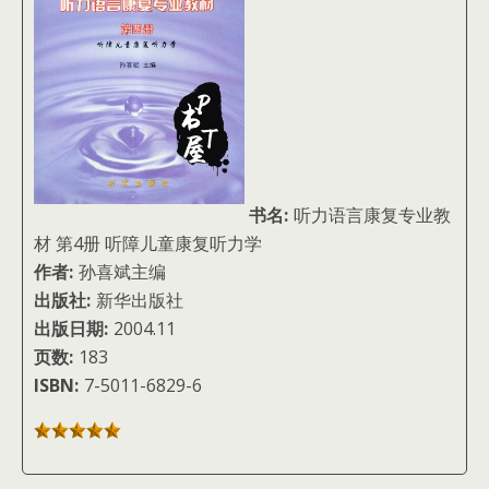
书名:
听力语言康复专业教
材 第4册 听障儿童康复听力学
作者:
孙喜斌主编
出版社:
新华出版社
出版日期:
2004.11
页数:
183
ISBN:
7-5011-6829-6