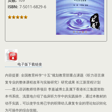
页数:
109
ISBN:
7-5011-6829-6
电子版下载链接
内容提要: 全国教育科学“十五”规划教育部重点课题《听力语言康
复专业的整体课程改革与实验研究》研究成果 长江新里程计划
——聋儿语训教师培养项目 李嘉诚博士及属下香港长江集团资助:
本书系统、浅显地介绍了临床听力学中的实践操作，通过本教材的
动手实践，可以使学生将已学的听障幼儿康复专业的理论知识转化
为可操作的综合技能。