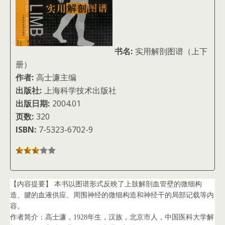
书名:
实用解剖图谱（上下
册）
作者:
高士濂主编
出版社:
上海科学技术出版社
出版日期:
2004.01
页数:
320
ISBN:
7-5323-6702-9
【内容提要】 本书以图谱形式反映了上肢解剖血管壁的微细构
造、腱的血液供应、周围神经的微细构造和神经干的局部记载等内
容。
作者简介：高士濂，1928年生，汉族，北京市人，中国医科大学解