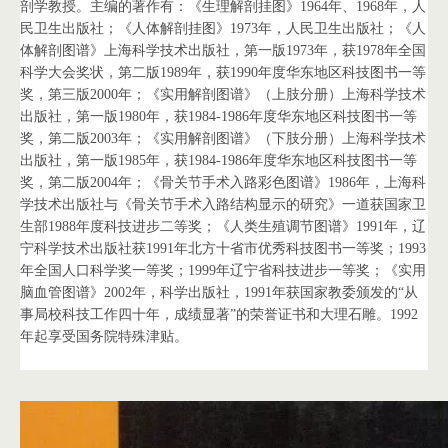
剖学教授。主编的著作有：《生理解剖挂图》1964年、1968年，人
民卫生出版社；《人体解剖挂图》1973年，人民卫生出版社；《人
体解剖图谱》上海科学技术出版社，第一版1973年，获1978年全国
科学大会奖状，第二版1989年，获1990年度华东地区科技图书一等
奖，第三版2000年；《实用解剖图谱》（上肢分册）上海科学技术
出版社，第一版1980年，获1984-1986年度华东地区科技图书一等
奖，第二版2003年；《实用解剖图谱》（下肢分册）上海科学技术
出版社，第一版1985年，获1984-1986年度华东地区科技图书一等
奖，第二版2004年；《骨关节手术入路彩色图谱》1986年，上海科
学技术出版社与《骨关节手术入路结构显示的研究》一道获国家卫
生部1988年度科技进步二等奖；《人类生殖调节图谱》1991年，辽
宁科学技术出版社获1991年北方十省市优秀科技图书一等奖；1993
年全国人口科学奖一等奖；1999年辽宁省科技进步一等奖；《实用
脑血管图谱》2002年，科学出版社，1991年获国家教委颁发的“从
事局校科技工作四十年，成绩显著”的荣誉证书和大理石雕。1992
年起享受国务院特殊津贴。