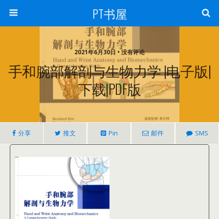
PT书屋
2021年6月30日 • 没有评论
手和腕部解剖与生物力学 |电子版|
下载|PDF版
分享
推文
Pin
邮件
SMS