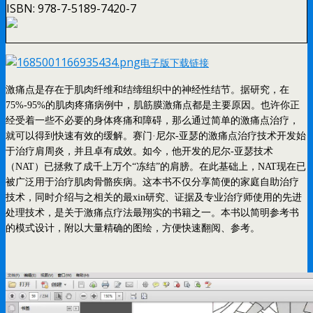
ISBN:
978-7-5189-7420-7
电子版下载链接
激痛点是存在于肌肉纤维和结缔组织中的神经性结节。据研究，在
75%-95%的肌肉疼痛病例中，肌筋膜激痛点都是主要原因。也许你正
经受着一些不必要的身体疼痛和障碍，那么通过简单的激痛点治疗，
就可以得到快速有效的缓解。赛门·尼尔-亚瑟的激痛点治疗技术开发始
于治疗肩周炎，并且卓有成效。如今，他开发的尼尔-亚瑟技术
（NAT）已拯救了成千上万个“冻结”的肩膀。在此基础上，NAT现在已
被广泛用于治疗肌肉骨骼疾病。这本书不仅分享简便的家庭自助治疗
技术，同时介绍与之相关的最xin研究、证据及专业治疗师使用的先进
处理技术，是关于激痛点疗法最翔实的书籍之一。本书以简明参考书
的模式设计，附以大量精确的图绘，方便快速翻阅、参考。