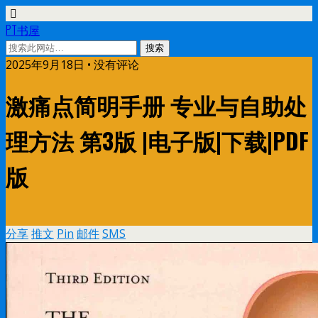
PT书屋
2025年9月18日 • 没有评论
激痛点简明手册 专业与自助处
理方法 第3版 |电子版|下载|PDF
版
分享
推文
Pin
邮件
SMS