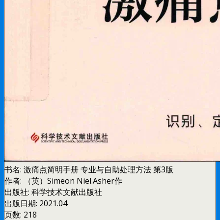
书名:
激痛点简明手册 专业与自助处理方法 第3版
作者:
（英）Simeon Niel.Asher作
出版社:
科学技术文献出版社
出版日期:
2021.04
页数:
218