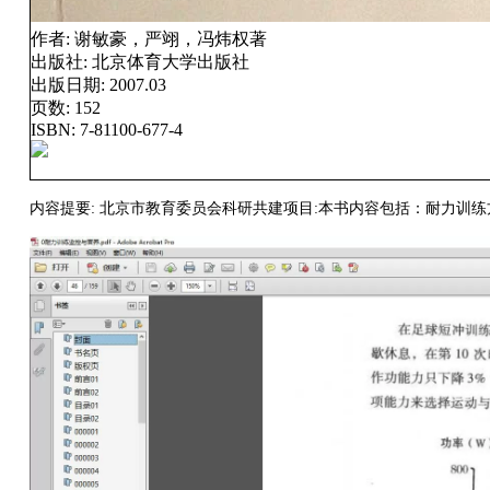
作者:
谢敏豪，严翊，冯炜权著
出版社:
北京体育大学出版社
出版日期:
2007.03
页数:
152
ISBN:
7-81100-677-4
内容提要: 北京市教育委员会科研共建项目:本书内容包括：耐力