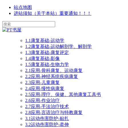
站点地图
进站须知（关于本站）重要通知！！！
1.1康复基础-运动学
1.2康复基础-运动解剖学、解剖学
1.3康复基础-康复评定
1.4康复基础-影像
1.5康复基础-生物力学
2.1应用-骨科康复、运动康复
2.2应用-神经系统疾病康复
2.3应用-儿童康复
2.4应用-慢性病康复
2.5应用-理疗、保健、其他康复工具书
2.6应用-作业治疗
2.7应用-手法治疗技术
2.8应用-言语治疗与特教康复
3.1运动伤害防护-贴扎
3.2运动伤害防护-牵伸