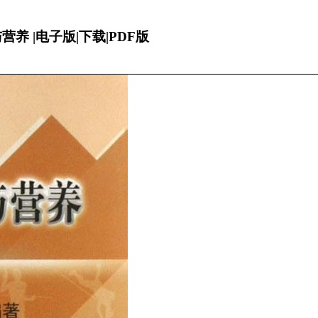
 |电子版|下载|PDF版