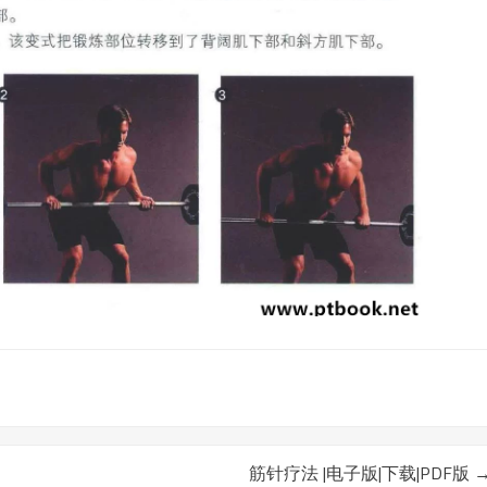
筋针疗法 |电子版|下载|PDF版