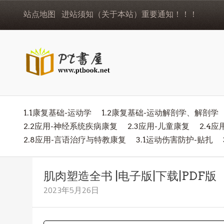
站点地图
进站须知（关于本站）重要通知！！！
1.1康复基础-运动学
1.2康复基础-运动解剖学、解剖学
2.2应用-神经系统疾病康复
2.3应用-儿童康复
2.4
2.8应用-言语治疗与特教康复
3.1运动伤害防护-贴扎
肌肉塑造全书 |电子版|下载|PDF版
2023年5月26日