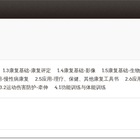
1.3康复基础-康复评定
1.4康复基础-影像
1.5康复基础-生
应用-慢性病康复
2.5应用-理疗、保健、其他康复工具书
2.6
3.2运动伤害防护-牵伸
4.1功能训练与体能训练