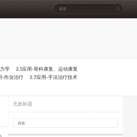
物力学
2.1应用-骨科康复、运动康复
应用-作业治疗
2.7应用-手法治疗技术
无效标题