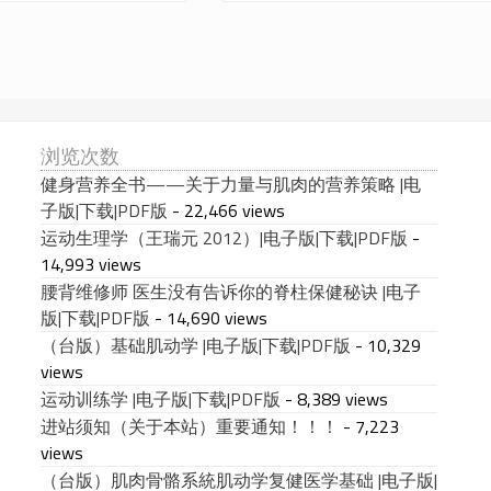
浏览次数
健身营养全书——关于力量与肌肉的营养策略 |电
子版|下载|PDF版
- 22,466 views
运动生理学（王瑞元 2012）|电子版|下载|PDF版
-
14,993 views
腰背维修师 医生没有告诉你的脊柱保健秘诀 |电子
版|下载|PDF版
- 14,690 views
（台版）基础肌动学 |电子版|下载|PDF版
- 10,329
views
运动训练学 |电子版|下载|PDF版
- 8,389 views
进站须知（关于本站）重要通知！！！
- 7,223
views
（台版）肌肉骨骼系統肌动学复健医学基础 |电子版|