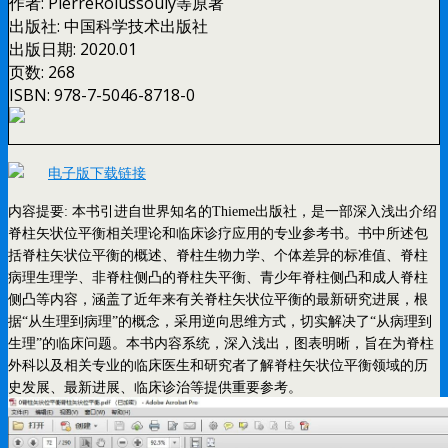
作者:
PierreRolussouly等原著
出版社:
中国科学技术出版社
出版日期:
2020.01
页数:
268
ISBN:
978-7-5046-8718-0
电子版下载链接
内容提要: 本书引进自世界知名的Thieme出版社，是一部深入浅出介绍
脊柱矢状位平衡相关理论和临床诊疗应用的专业参考书。书中所述包
括脊柱矢状位平衡的概述、脊柱生物力学、个体差异的标准值、脊柱
病理生理学、非脊柱侧凸的脊柱失平衡、青少年脊柱侧凸和成人脊柱
侧凸等内容，涵盖了近年来有关脊柱矢状位平衡的最新研究进展，根
据“从生理到病理”的概念，采用逆向思维方式，切实解决了“从病理到
生理”的临床问题。本书内容系统，深入浅出，图表明晰，旨在为脊柱
外科以及相关专业的临床医生和研究者了解脊柱矢状位平衡领域的历
史发展、最新进展、临床诊治等提供重要参考。