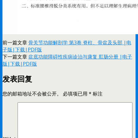
前一篇文章
骨关节功能解剖学 第3卷 脊柱、骨盆及头部 |电
子版|下载|PDF版
下一篇文章
盆底功能障碍性疾病诊治与康复 肛肠分册 |电子
版|下载|PDF版
发表回复
您的邮箱地址不会被公开。
必填项已用
*
标注