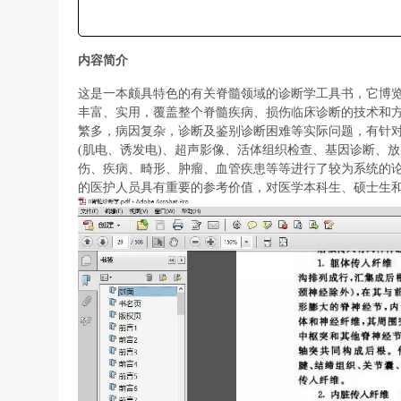
内容简介
这是一本颇具特色的有关脊髓领域的诊断学工具书，它博
丰富、实用，覆盖整个脊髓疾病、损伤临床诊断的技术和
繁多，病因复杂，诊断及鉴别诊断困难等实际问题，有针对性
(肌电、诱发电)、超声影像、活体组织检查、基因诊断、
伤、疾病、畸形、肿瘤、血管疾患等等进行了较为系统的
的医护人员具有重要的参考价值，对医学本科生、硕士生