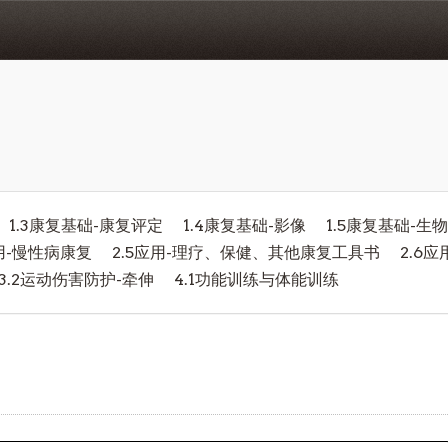
1.3康复基础-康复评定
1.4康复基础-影像
1.5康复基础-生
应用-慢性病康复
2.5应用-理疗、保健、其他康复工具书
2.6
3.2运动伤害防护-牵伸
4.1功能训练与体能训练