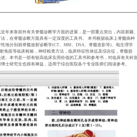
览近年来靠前外有关脊髓诊断学方面的进展，是一部重点突出，内容新颖
方法，在脊髓诊断方面具有一定深度的工具书。
本书根据临床上脊髓病种
地分别就脊髓放射诊断学(CT、MRI、DSA、脊髓造影等)、电生理学
放射免疫等临床检验，神经检查方法，临床特征性体征及综合征，脊髓损
论述。
本书是一部有较高临床实用价值的工具书和参考书，对临床有关科
和博士研究生也很有裨益，适用于综合医院各个专业医师们阅读参考。