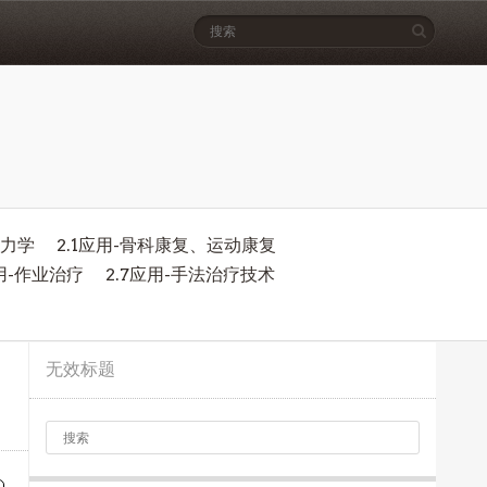
物力学
2.1应用-骨科康复、运动康复
应用-作业治疗
2.7应用-手法治疗技术
无效标题