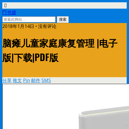
PT书屋
2018年1月14日 • 没有评论
脑瘫儿童家庭康复管理 |电子
版|下载|PDF版
分享
推文
Pin
邮件
SMS