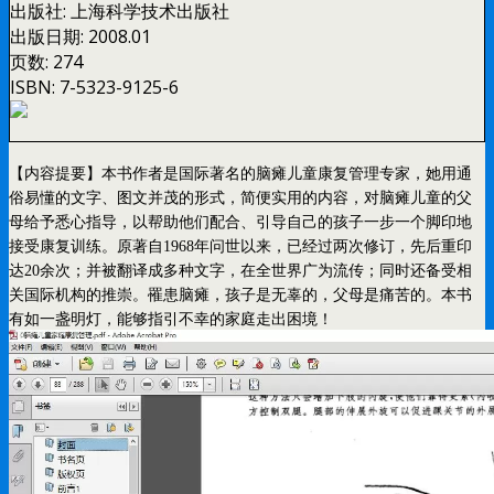
出版社:
上海科学技术出版社
出版日期:
2008.01
页数:
274
ISBN:
7-5323-9125-6
【内容提要】本书作者是国际著名的脑瘫儿童康复管理专家，她用通
俗易懂的文字、图文并茂的形式，简便实用的内容，对脑瘫儿童的父
母给予悉心指导，以帮助他们配合、引导自己的孩子一步一个脚印地
接受康复训练。原著自1968年问世以来，已经过两次修订，先后重印
达20余次；并被翻译成多种文字，在全世界广为流传；同时还备受相
关国际机构的推崇。罹患脑瘫，孩子是无辜的，父母是痛苦的。本书
有如一盏明灯，能够指引不幸的家庭走出困境！