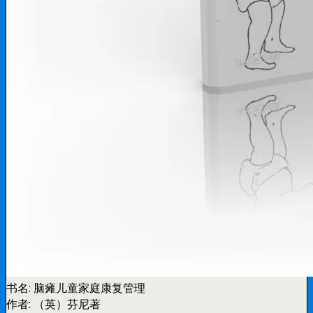
书名:
脑瘫儿童家庭康复管理
作者:
（英）芬尼著