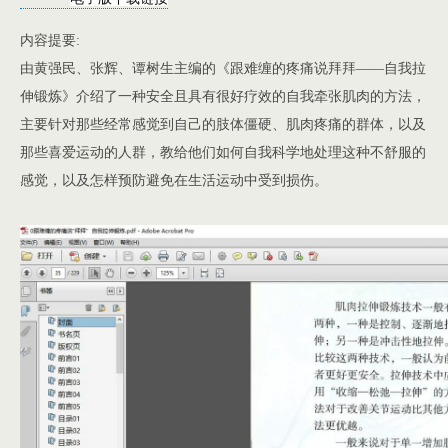
内容提要:
由黄强民、张辉、谭树生主编的《跟难缠的疼痛说拜拜——自我拉
伸锻炼》介绍了一种安全且具有很好疗效的自我牵张肌肉的方法，
主要针对那些经常感觉到自己的肢体僵硬、肌肉疼痛的群体，以及
那些喜爱运动的人群，教给他们如何自我科学地处理这种不舒服的
感觉，以及怎样预防避免在生活运动中受到损伤。