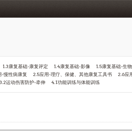
1.3康复基础-康复评定
1.4康复基础-影像
1.5康复基础-生
应用-慢性病康复
2.5应用-理疗、保健、其他康复工具书
2.6
3.2运动伤害防护-牵伸
4.1功能训练与体能训练