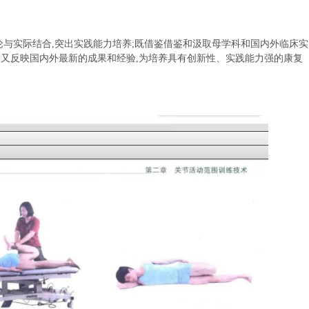
理论与实际结合,突出实践能力培养;既借鉴借鉴和汲取母学科和国内外临床实
,又反映国内外最新的成果和经验,为培养具有创新性、实践能力强的康复