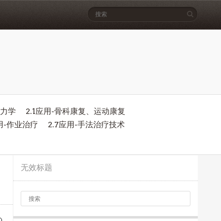
物力学
2.1应用-骨科康复、运动康复
应用-作业治疗
2.7应用-手法治疗技术
无效标题