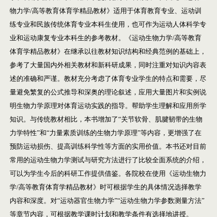
物力学/高等教育体育学精品教材》适用于体育教育专业、运动训
练专业和民族传统体育专业本科生使用，也可作为运动人体科学专
业和运动康复专业本科生的参考教材。《运动生物力学/高等教育
体育学精品教材》在继承以往教材知识结构和经典范例的基础上，
参考了大量国内外相关教材和新科研成果，同时注重对知识内容表
述的准确和严谨。教材充分考虑了体育专业学生的特点和需要，尽
量避免繁复的公式推导和深奥的理论叙述，应用大量图片和实例说
明生物力学原理对体育运动实践的指导。帮助学生理解和应用所学
知识。与传统教材相比，本书增加了“关节软骨、肌腱韧带的生物
力学特性”和“力量素质训练的生物力学原理”等内容，更增强了在
预防运动损伤、提高训练科学性等方面的实用价值。本书还对目前
常用的运动生物力学测试与研究方法进行了比较全面系统的介绍，
可以为学生今后的科研工作提供借鉴。各院校在使用《运动生物力
学/高等教育体育学精品教材》时可根据学生的具体情况选择教学
内容和深度。对“运动器官生物力学”“运动生物力学参数测量方法”
等章节内容，可根据教学课时计划和教学条件有选择地讲授。