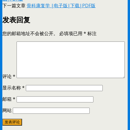
下一篇文章
​骨科康复学 |电子版|下载|PDF版
发表回复
您的邮箱地址不会被公开。
必填项已用
*
标注
评论
*
显示名称
*
邮箱
*
网站