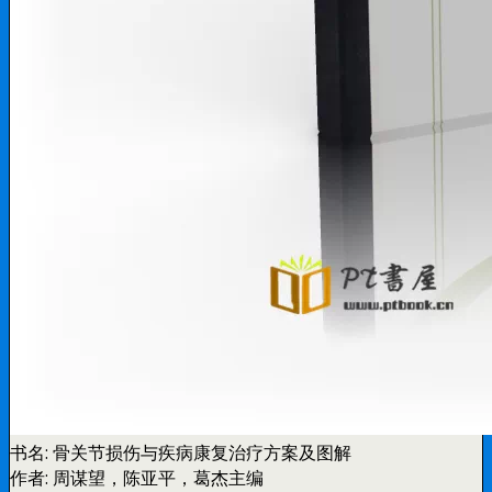
书名:
骨关节损伤与疾病康复治疗方案及图解
作者:
周谋望，陈亚平，葛杰主编