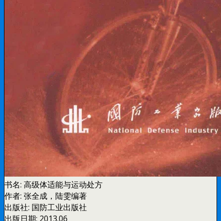
书名:
高级体适能与运动处方
作者:
张全成，陆雯编著
出版社:
国防工业出版社
出版日期:
2013.06