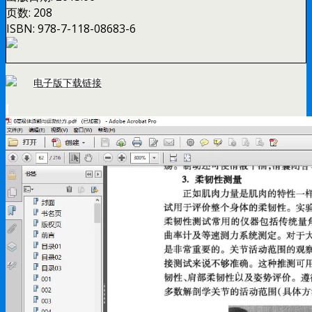
页数:
208
ISBN:
978-7-118-08683-6
电子版下载链接