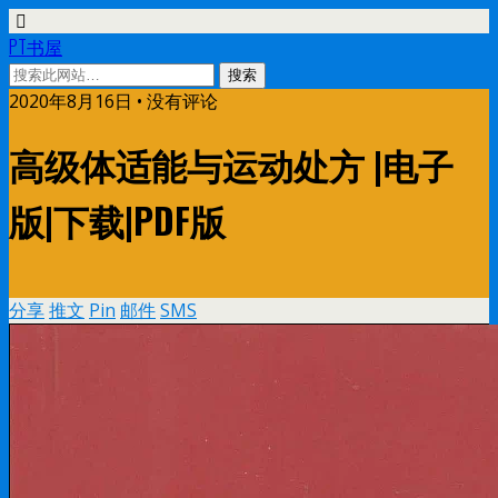
PT书屋
2020年8月16日 • 没有评论
高级体适能与运动处方 |电子
版|下载|PDF版
分享
推文
Pin
邮件
SMS