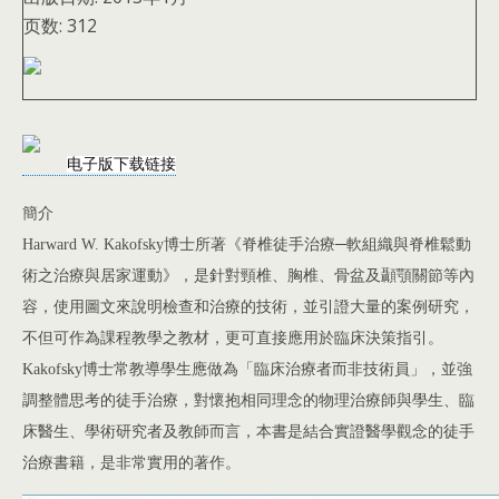
页数:
312
电子版下载链接
簡介
Harward W. Kakofsky博士所著《脊椎徒手治療─軟組織與脊椎鬆動
術之治療與居家運動》，是針對頸椎、胸椎、骨盆及顳顎關節等內
容，使用圖文來說明檢查和治療的技術，並引證大量的案例研究，
不但可作為課程教學之教材，更可直接應用於臨床決策指引。
Kakofsky博士常教導學生應做為「臨床治療者而非技術員」，並強
調整體思考的徒手治療，對懷抱相同理念的物理治療師與學生、臨
床醫生、學術研究者及教師而言，本書是結合實證醫學觀念的徒手
治療書籍，是非常實用的著作。