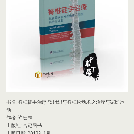
书名:
脊椎徒手治疗 软组织与脊椎松动术之治疗与家庭运
动
作者:
许宏志
出版社:
合记图书
出版日期:
2013年1月