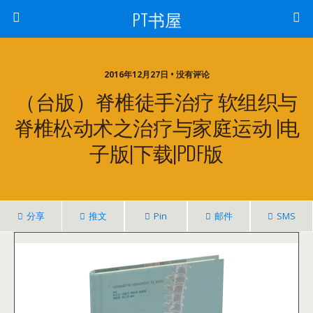
PT书屋
2016年12月27日 • 没有评论
（台版）脊椎徒手治疗 软组织与
脊椎松动术之治疗与家庭运动 |电
子版|下载|PDF版
分享
推文
Pin
邮件
SMS