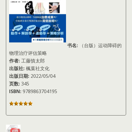
书名:
（台版）运动障碍的
物理治疗评估策略
作者:
工藤慎太郎
出版社:
楓葉社文化
出版日期:
2022/05/04
页数:
345
ISBN:
9789863704195