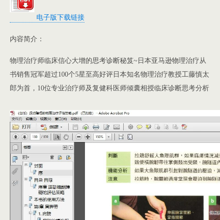
电子版下载链接
内容简介：
物理治疗师临床信心大增的思考诊断秘笈~日本亚马逊物理治疗从
书销售冠军超过100个5星至高好评日本知名物理治疗教授工藤慎太
郎为首，10位专业治疗师及复健科医师倾囊相授临床诊断思考分析