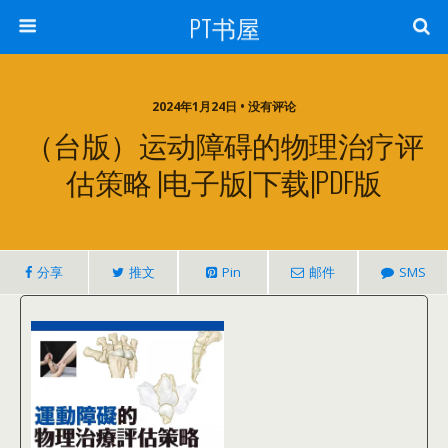
PT书屋
2024年1月24日 • 没有评论
（台版）运动障碍的物理治疗评
估策略 |电子版|下载|PDF版
分享
推文
Pin
邮件
SMS