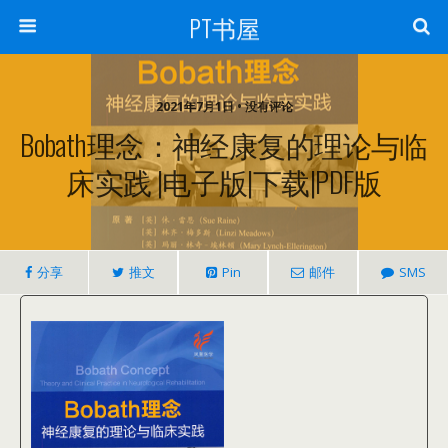
PT书屋
2021年7月1日 • 没有评论
Bobath理念：神经康复的理论与临
床实践 |电子版|下载|PDF版
分享
推文
Pin
邮件
SMS