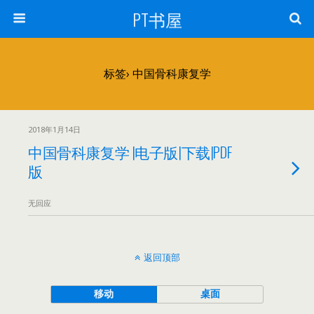
PT书屋
标签› 中国骨科康复学
2018年1月14日
中国骨科康复学 |电子版|下载|PDF
版
无回应
返回顶部
移动
桌面