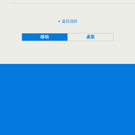
返回顶部
移动
桌面