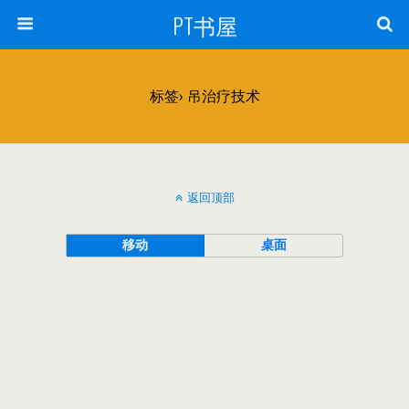
PT书屋
标签› 吊治疗技术
返回顶部
移动
桌面