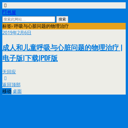
PT书屋
标签› 呼吸与心脏问题的物理治疗
2019年2月6日
成人和儿童呼吸与心脏问题的物理治疗 |
电子版|下载|PDF版
无回应
返回顶部
移动
桌面