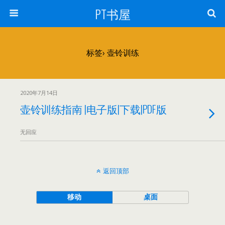
PT书屋
标签› 壶铃训练
2020年7月14日
壶铃训练指南 |电子版|下载|PDF版
无回应
返回顶部
移动
桌面