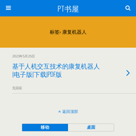
PT书屋
标签› 康复机器人
2023年5月25日
基于人机交互技术的康复机器人
|电子版|下载|PDF版
无回应
返回顶部
移动
桌面