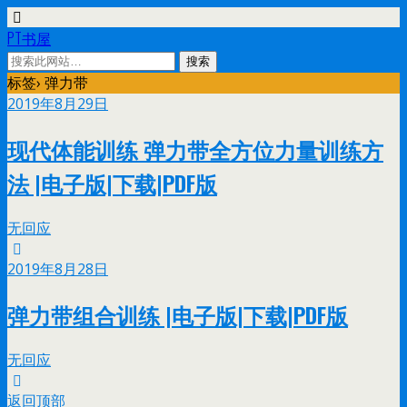
PT书屋
标签› 弹力带
2019年8月29日
现代体能训练 弹力带全方位力量训练方
法 |电子版|下载|PDF版
无回应
2019年8月28日
弹力带组合训练 |电子版|下载|PDF版
无回应
返回顶部