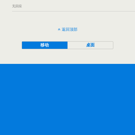
无回应
返回顶部
移动
桌面