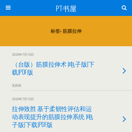
PT书屋
标签› 筋膜拉伸
2020年7月15日
（台版）筋膜拉伸术 |电子版|下
载|PDF版
无回应
2020年7月15日
拉伸致胜 基于柔韧性评估和运
动表现提升的筋膜拉伸系统 |电
子版|下载|PDF版