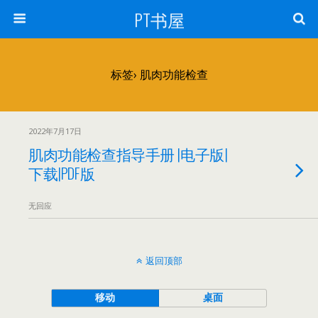
PT书屋
标签› 肌肉功能检查
2022年7月17日
肌肉功能检查指导手册 |电子版|
下载|PDF版
无回应
返回顶部
移动
桌面