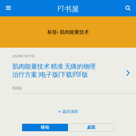
PT书屋
标签› 肌肉能量技术
2022年7月17日
肌肉能量技术 精准 无痛的物理
治疗方案 |电子版|下载|PDF版
无回应
返回顶部
移动
桌面