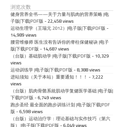
浏览次数
健身营养全书——关于力量与肌肉的营养策略 |电
子版|下载|PDF版
- 22,458 views
运动生理学（王瑞元 2012）|电子版|下载|PDF版
-
14,989 views
腰背维修师 医生没有告诉你的脊柱保健秘诀 |电子
版|下载|PDF版
- 14,687 views
（台版）基础肌动学 |电子版|下载|PDF版
- 10,329
views
运动训练学 |电子版|下载|PDF版
- 8,388 views
进站须知（关于本站）重要通知！！！
- 7,222
views
（台版）肌肉骨骼系統肌动学复健医学基础 |电子版|
下载|PDF版
- 6,749 views
跑步圣经 最全面的跑步训练计划 |电子版|下载|PDF
版
- 6,598 views
（台版）运动治疗学：理论基础与实作技巧（第六
版） |电子版|下载|PDF版
- 6,049 views