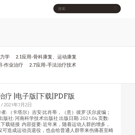
物力学
2.1应用-骨科康复、运动康复
应用-作业治疗
2.7应用-手法治疗技术
疗 |电子版|下载|PDF版
/ 2021年7月2日
作者: （卡塔尔）吉安·比肖蒂，（意）彼罗·沃尔皮编；
: 河南科学技术出版社 出版日期: 2021.04 页数:
98-9 电子版下载链接 内容提要: 近年来，随着运动人群的增多，
仅可造成运动员退役，也会给普通人群带来伤痛甚至畸