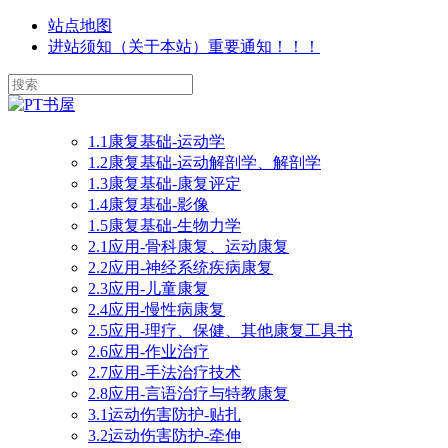
站点地图
进站须知（关于本站）重要通知！！！
1.1康复基础-运动学
1.2康复基础-运动解剖学、解剖学
1.3康复基础-康复评定
1.4康复基础-影像
1.5康复基础-生物力学
2.1应用-骨科康复、运动康复
2.2应用-神经系统疾病康复
2.3应用-儿童康复
2.4应用-慢性病康复
2.5应用-理疗、保健、其他康复工具书
2.6应用-作业治疗
2.7应用-手法治疗技术
2.8应用-言语治疗与特教康复
3.1运动伤害防护-贴扎
3.2运动伤害防护-牵伸