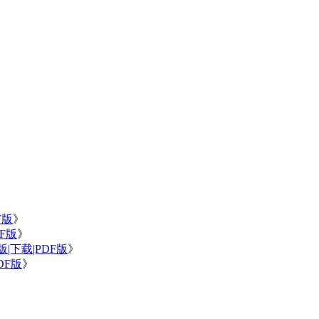
》
F版
》
F版
》
|下载|PDF版
》
DF版
》