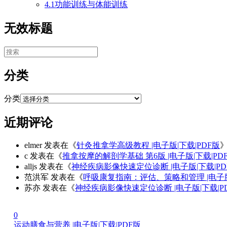
4.1功能训练与体能训练
无效标题
分类
分类
近期评论
elmer
发表在《
针灸推拿学高级教程 |电子版|下载|PDF版
c
发表在《
推拿按摩的解剖学基础 第6版 |电子版|下载|PD
alljs
发表在《
神经疾病影像快速定位诊断 |电子版|下载|PD
范洪军
发表在《
呼吸康复指南：评估、策略和管理 |电子版
苏亦
发表在《
神经疾病影像快速定位诊断 |电子版|下载|P
0
运动膳食与营养 |电子版|下载|PDF版