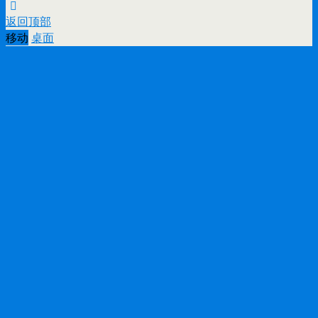
返回顶部
移动
桌面