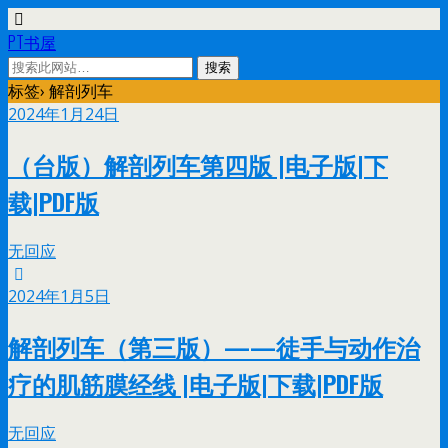
PT书屋
标签› 解剖列车
2024年1月24日
（台版）解剖列车第四版 |电子版|下
载|PDF版
无回应
2024年1月5日
解剖列车（第三版）——徒手与动作治
疗的肌筋膜经线 |电子版|下载|PDF版
无回应