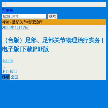
PT书屋
标签› 足部关节物理治疗
2024年1月12日
（台版）足部、足部关节物理治疗实务 |
电子版|下载|PDF版
无回应
返回顶部
移动
桌面