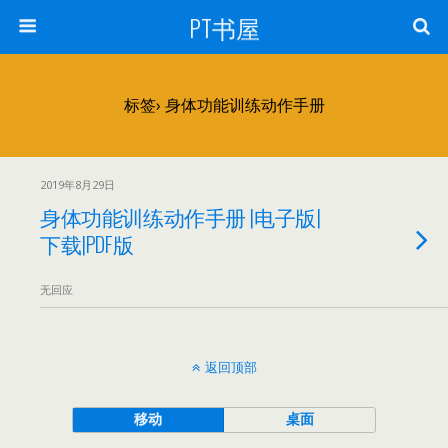
PT书屋
标签› 身体功能训练动作手册
2019年8月29日
身体功能训练动作手册 |电子版|
下载|PDF版
无回应
返回顶部
移动
桌面