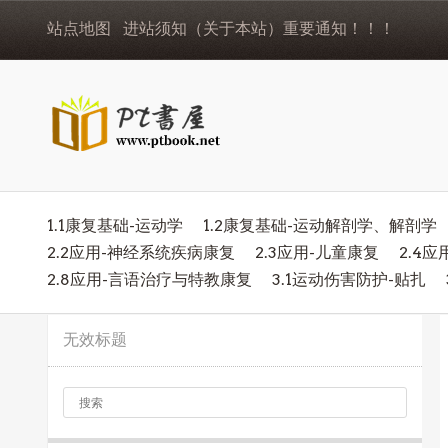
站点地图
进站须知（关于本站）重要通知！！！
1.1康复基础-运动学
1.2康复基础-运动解剖学、解剖学
2.2应用-神经系统疾病康复
2.3应用-儿童康复
2.4
2.8应用-言语治疗与特教康复
3.1运动伤害防护-贴扎
无效标题