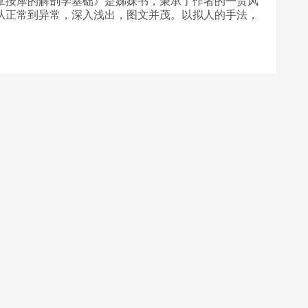
拿按摩的解剖学基础》是姊妹书，秉承了作者的一贯风
从正常到异常，深入浅出，图文并茂。以拟人的手法，