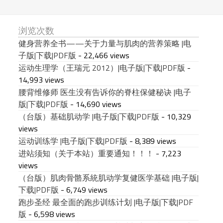
浏览次数
健身营养全书——关于力量与肌肉的营养策略 |电
子版|下载|PDF版
- 22,466 views
运动生理学（王瑞元 2012）|电子版|下载|PDF版
-
14,993 views
腰背维修师 医生没有告诉你的脊柱保健秘诀 |电子
版|下载|PDF版
- 14,690 views
（台版）基础肌动学 |电子版|下载|PDF版
- 10,329
views
运动训练学 |电子版|下载|PDF版
- 8,389 views
进站须知（关于本站）重要通知！！！
- 7,223
views
（台版）肌肉骨骼系統肌动学复健医学基础 |电子版|
下载|PDF版
- 6,749 views
跑步圣经 最全面的跑步训练计划 |电子版|下载|PDF
版
- 6,598 views