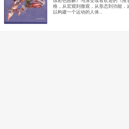
练彩色图解》与深受读者欢迎的《推
格，从宏观到微观，从形态到功能，
以构建一个运动的人体…