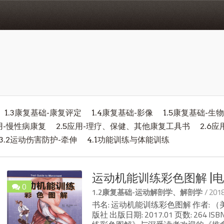
1.3康复基础-康复评定
1.4康复基础-影像
1.5康复基础-生
应用-慢性病康复
2.5应用-理疗、保健、其他康复工具书
2.6
3.2运动伤害防护-牵伸
4.1功能训练与体能训练
运动机能训练彩色图解 |电
0
/ 20
1.2康复基础-运动解剖学、解剖学
书名: 运动机能训练彩色图解 作者: 
版社 出版日期: 2017.01 页数: 264 I