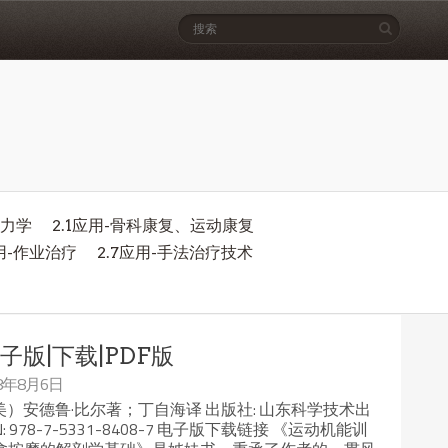
物力学
2.1应用-骨科康复、运动康复
应用-作业治疗
2.7应用-手法治疗技术
子版|下载|PDF版
18年8月6日
（美）安德鲁·比尔著；丁自海译 出版社: 山东科学技术出
SBN: 978-7-5331-8408-7 电子版下载链接 《运动机能训