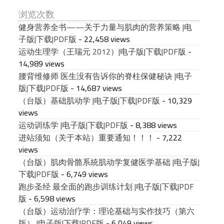
浏览次数
健身营养全书——关于力量与肌肉的营养策略 |电
子版|下载|PDF版
- 22,458 views
运动生理学（王瑞元 2012）|电子版|下载|PDF版
-
14,989 views
腰背维修师 医生没有告诉你的脊柱保健秘诀 |电子
版|下载|PDF版
- 14,687 views
（台版）基础肌动学 |电子版|下载|PDF版
- 10,329
views
运动训练学 |电子版|下载|PDF版
- 8,388 views
进站须知（关于本站）重要通知！！！
- 7,222
views
（台版）肌肉骨骼系統肌动学复健医学基础 |电子版|
下载|PDF版
- 6,749 views
跑步圣经 最全面的跑步训练计划 |电子版|下载|PDF
版
- 6,598 views
（台版）运动治疗学：理论基础与实作技巧（第六
版） |电子版|下载|PDF版
- 6,049 views