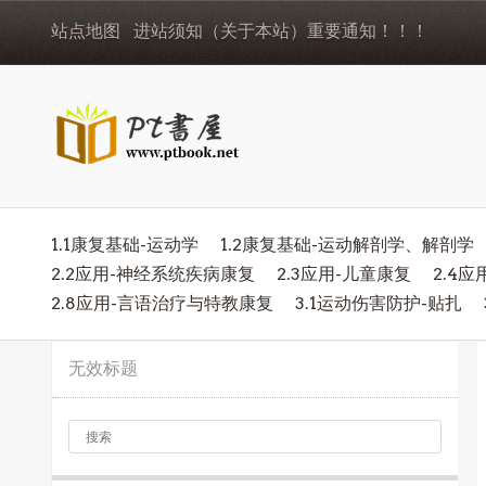
站点地图
进站须知（关于本站）重要通知！！！
1.1康复基础-运动学
1.2康复基础-运动解剖学、解剖学
2.2应用-神经系统疾病康复
2.3应用-儿童康复
2.4
2.8应用-言语治疗与特教康复
3.1运动伤害防护-贴扎
无效标题