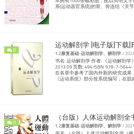
本拥有1000余幅彩图，配以简明文
系(运动器官系统)的骨、骨连结《关节
运动解剖学 |电子版|下载|
0
/ 20
1.2康复基础-运动解剖学、解剖学
书名: 运动解剖学 作者: 《运动解剖学
2013.09 页数: 494 ISBN: 978-
在各章中参考了国内外新的研究成果，
《运动系统》部分按系统编写，在肌
（台版）人体运动解剖全书（
0
/ 20
1.2康复基础-运动解剖学、解剖学
书名: （台版）人体运动解剖全书（修复）