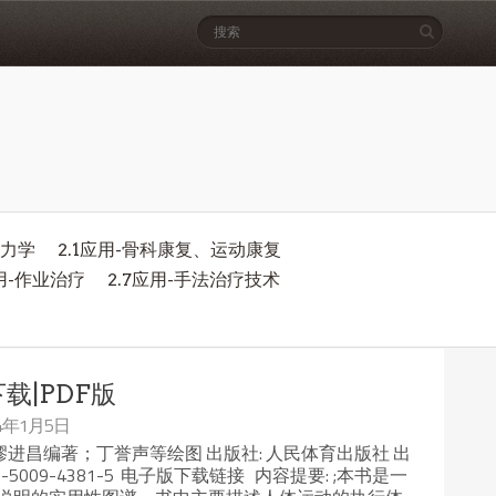
物力学
2.1应用-骨科康复、运动康复
应用-作业治疗
2.7应用-手法治疗技术
载|PDF版
24年1月5日
，缪进昌编著；丁誉声等绘图 出版社: 人民体育出版社 出
 978-7-5009-4381-5 电子版下载链接 内容提要: ;本书是一