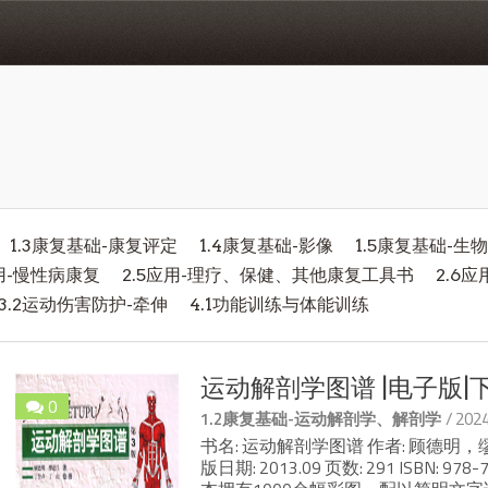
1.3康复基础-康复评定
1.4康复基础-影像
1.5康复基础-生
应用-慢性病康复
2.5应用-理疗、保健、其他康复工具书
2.6
3.2运动伤害防护-牵伸
4.1功能训练与体能训练
运动解剖学图谱 |电子版|下
0
/ 20
1.2康复基础-运动解剖学、解剖学
书名: 运动解剖学图谱 作者: 顾德明
版日期: 2013.09 页数: 291 ISBN: