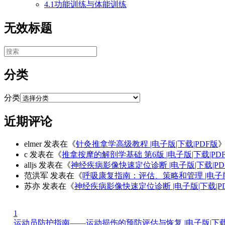
4.1功能训练与体能训练
无效标题
分类
分类
近期评论
elmer
发表在《
针灸推拿学高级教程 |电子版|下载|PDF版
c
发表在《
推拿按摩的解剖学基础 第6版 |电子版|下载|PD
alljs
发表在《
神经疾病影像快速定位诊断 |电子版|下载|PD
范洪军
发表在《
呼吸康复指南：评估、策略和管理 |电子版
苏亦
发表在《
神经疾病影像快速定位诊断 |电子版|下载|P
1
运动员防护指南——运动损伤的预防评估与恢复 |电子版|下载|