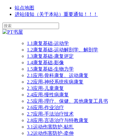
站点地图
进站须知（关于本站）重要通知！！！
1.1康复基础-运动学
1.2康复基础-运动解剖学、解剖学
1.3康复基础-康复评定
1.4康复基础-影像
1.5康复基础-生物力学
2.1应用-骨科康复、运动康复
2.2应用-神经系统疾病康复
2.3应用-儿童康复
2.4应用-慢性病康复
2.5应用-理疗、保健、其他康复工具书
2.6应用-作业治疗
2.7应用-手法治疗技术
2.8应用-言语治疗与特教康复
3.1运动伤害防护-贴扎
3.2运动伤害防护-牵伸