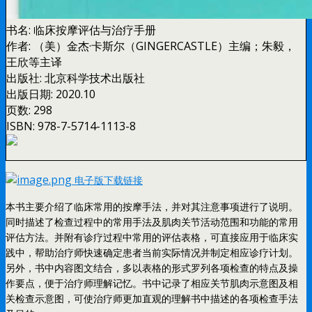
书名:
临床按摩评估与治疗手册
作者:
（美）金杰·卡斯尔（GINGERCASTLE）主编；朱毅，
王欣等主译
出版社:
北京科学技术出版社
出版日期:
2020.10
页数:
298
ISBN:
978-7-5714-1113-8
电子版下载链接
本书主要介绍了临床常用的按摩手法，并对其注意事项进行了说明。
同时描述了检查过程中的常用手法及肌肉关节活动范围和功能的常用
评估方法。并附有诊疗过程中常用的评估表格，可直接应用于临床实
践中，帮助治疗师快速确定患者当前实际情况并制定相应诊疗计划。
另外，书中内容图文结合，多以表格的形式罗列各项检查的特点及操
作要点，便于治疗师理解记忆。书中记录了相应关节肌肉示意图及相
关检查示意图，可使治疗师更加直观的理解书中描述的各项检查手法