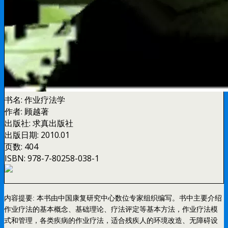
书名:
作业疗法学
作者:
顾越著
出版社:
求真出版社
出版日期:
2010.01
页数:
404
ISBN:
978-7-80258-038-1
内容提要: 本书由中国康复研究中心数位专家组织编写。书中主要介绍
作业疗法的基本概念、基础理论、疗法评定等基本方法，作业疗法模
式和管理，各类疾病的作业疗法，适合残疾人的环境改造、无障碍设