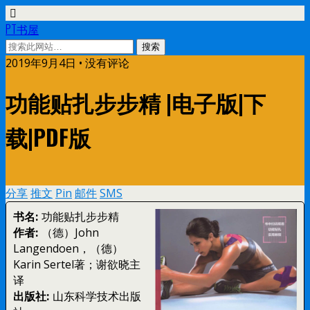
PT书屋
2019年9月4日 • 没有评论
功能贴扎步步精 |电子版|下
载|PDF版
分享
推文
Pin
邮件
SMS
书名:
功能贴扎步步精
作者:
（德）John
Langendoen，（德）
Karin Sertel著；谢欲晓主
译
出版社:
山东科学技术出版