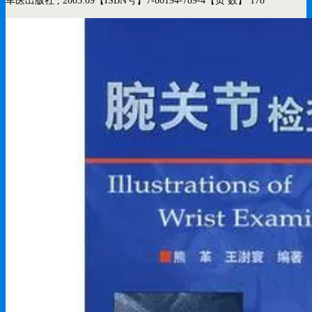
军医出版社 , 2005.09
【ISBN号】7-80194-789-4
【页 数】 178