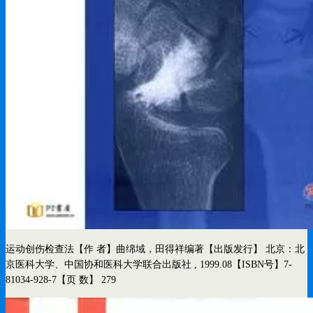
运动创伤检查法
【作 者】曲绵域，田得祥编著
【出版发行】 北京：北
京医科大学、中国协和医科大学联合出版社 , 1999.08
【ISBN号】7-
81034-928-7
【页 数】 279