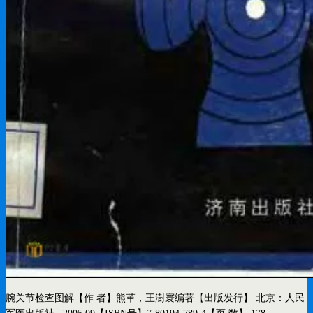
腕关节检查图解
【作 者】熊革，王澍寰编著
【出版发行】 北京：人民