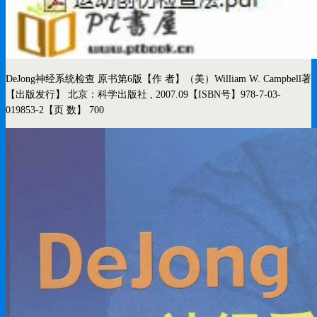
DeJong神经系统检查 原书第6版
【作 者】（美）William W. Campbell著
【出版发行】 北京：科学出版社 , 2007.09
【ISBN号】978-7-03-
019853-2
【页 数】 700