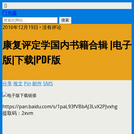
PT书屋
2016年12月19日 • 没有评论
康复评定学国内书籍合辑 |电子
版|下载|PDF版
分享
推文
Pin
邮件
SMS
电子版下载链接
https://pan.baidu.com/s/1paL93fVBbAJ3LvX2PJvxhg
提取码：2xvm