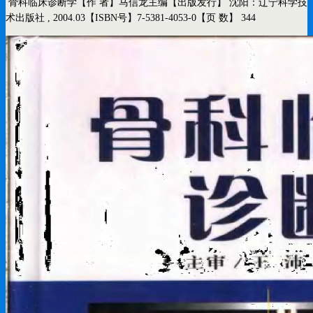
骨科临床诊断学
【作 者】马信龙主编
【出版发行】 沈阳：辽宁科学技
术出版社 , 2004.03
【ISBN号】7-5381-4053-0
【页 数】 344