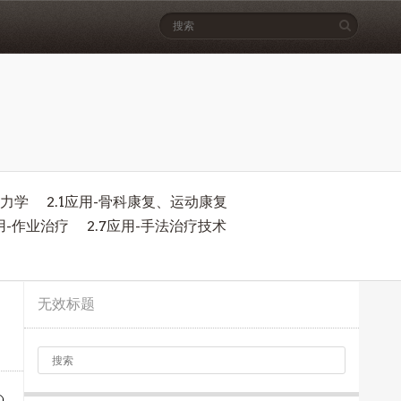
物力学
2.1应用-骨科康复、运动康复
应用-作业治疗
2.7应用-手法治疗技术
无效标题