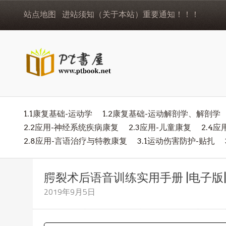
站点地图
进站须知（关于本站）重要通知！！！
1.1康复基础-运动学
1.2康复基础-运动解剖学、解剖学
2.2应用-神经系统疾病康复
2.3应用-儿童康复
2.4
2.8应用-言语治疗与特教康复
3.1运动伤害防护-贴扎
腭裂术后语音训练实用手册 |电子版|
2019年9月5日