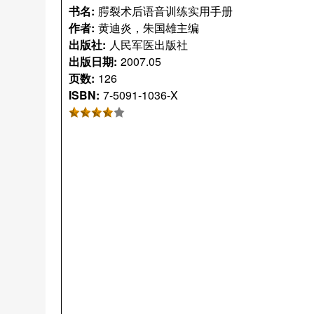
书名:
腭裂术后语音训练实用手册
作者:
黄迪炎，朱国雄主编
出版社:
人民军医出版社
出版日期:
2007.05
页数:
126
ISBN:
7-5091-1036-X