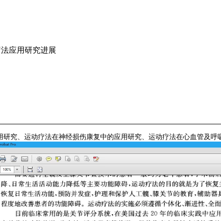
疗法应用研究进展
用研究、运动疗法在神经损伤康复中的应用研究、运动疗法在心血管及呼