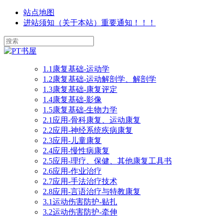
站点地图
进站须知（关于本站）重要通知！！！
1.1康复基础-运动学
1.2康复基础-运动解剖学、解剖学
1.3康复基础-康复评定
1.4康复基础-影像
1.5康复基础-生物力学
2.1应用-骨科康复、运动康复
2.2应用-神经系统疾病康复
2.3应用-儿童康复
2.4应用-慢性病康复
2.5应用-理疗、保健、其他康复工具书
2.6应用-作业治疗
2.7应用-手法治疗技术
2.8应用-言语治疗与特教康复
3.1运动伤害防护-贴扎
3.2运动伤害防护-牵伸