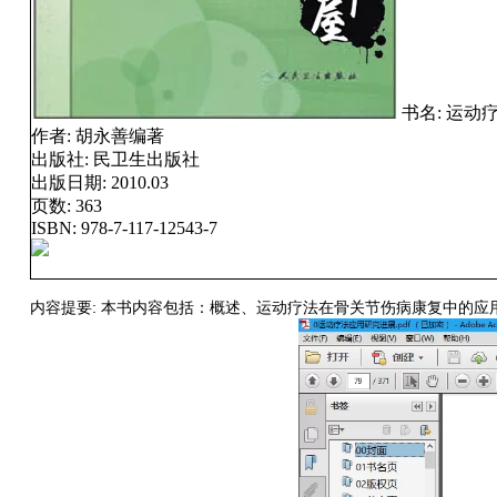
书名:
运动
作者:
胡永善编著
出版社:
民卫生出版社
出版日期:
2010.03
页数:
363
ISBN:
978-7-117-12543-7
内容提要:
本书内容包括：概述、运动疗法在骨关节伤病康复中的应