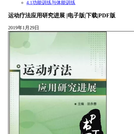
4.1功能训练与体能训练
运动疗法应用研究进展 |电子版|下载|PDF版
2019年1月29日