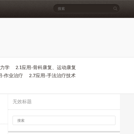
物力学
2.1应用-骨科康复、运动康复
应用-作业治疗
2.7应用-手法治疗技术
无效标题