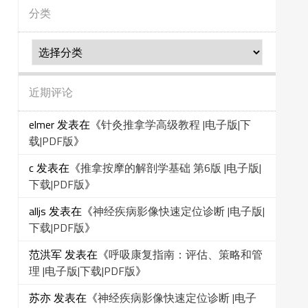
分类
分
类
近期评论
elmer
发表在《
针灸推拿学高级教程 |电子版|下
载|PDF版
》
c
发表在《
推拿按摩的解剖学基础 第6版 |电子版|
下载|PDF版
》
alljs
发表在《
神经疾病影像快速定位诊断 |电子版|
下载|PDF版
》
范洪军
发表在《
呼吸康复指南：评估、策略和管
理 |电子版|下载|PDF版
》
苏亦
发表在《
神经疾病影像快速定位诊断 |电子