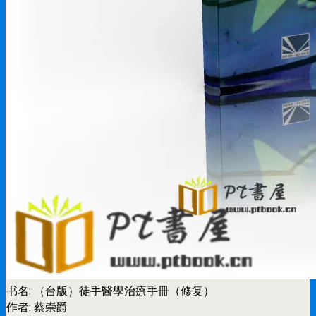
书名:
（台版）徒手醫學治療手冊（修复）
作者:
蔡崇爵