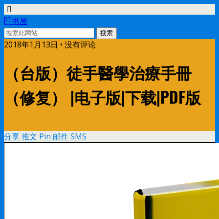
PT书屋
2018年1月13日 • 没有评论
（台版）徒手醫學治療手冊
（修复） |电子版|下载|PDF版
分享
推文
Pin
邮件
SMS