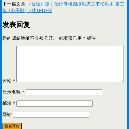
下一篇文章
（台版）徒手治疗脊椎四肢动态关节松动术 第二
版 |电子版|下载|PDF版
发表回复
您的邮箱地址不会被公开。
必填项已用
*
标注
评论
*
显示名称
*
邮箱
*
网站