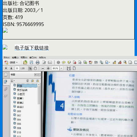
出版社:
合记图书
出版日期:
2003／1
页数:
419
ISBN:
9576669995
电子版下载链接