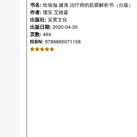
书名:
给瑜伽.健身.治疗师的筋膜解析书（台版）
作者:
瓊安.艾維森
出版社:
采實文化
出版日期:
2020-04-30
页数:
464
ISBN:
9789865071158