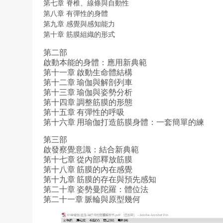
第七章 脊椎、線條與自動性
第八章 有彈性的身體
第九章 感覺與感知能力
第十章 筋膜組織的形式
第二部
啟動本能的身體：應用新典範
第十一章 啟動生命體結構
第十二章 瑜伽與解剖列車
第十三章 瑜伽與姿勢分析
第十四章 調整筋膜的形態
第十五章 有彈性的呼吸
第十六章 用瑜伽打造筋膜身體：一套簡單的練
第三部
啟發察覺意識：結合新典範
第十七章 從內部釋放筋膜
第十八章 筋膜的內在感覺
第十九章 筋膜的存在與預先感知
第二十章 姿勢曼陀羅：體位法
第二十一章 脈輪與原型幾何