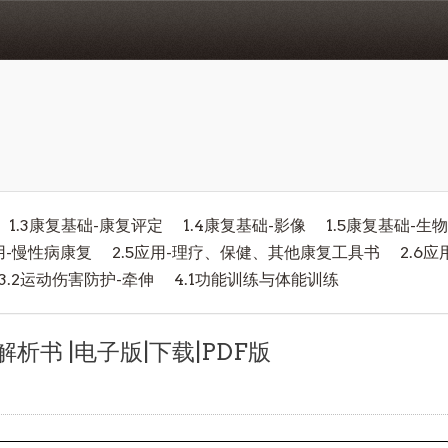
1.3康复基础-康复评定
1.4康复基础-影像
1.5康复基础-生
应用-慢性病康复
2.5应用-理疗、保健、其他康复工具书
2.6
3.2运动伤害防护-牵伸
4.1功能训练与体能训练
析书 |电子版|下载|PDF版