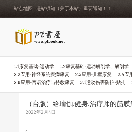
站点地图
进站须知（关于本站）重要通知！！！
1.1康复基础-运动学
1.2康复基础-运动解剖学、解剖学
2.2应用-神经系统疾病康复
2.3应用-儿童康复
2.4
2.8应用-言语治疗与特教康复
3.1运动伤害防护-贴扎
（台版）给瑜伽.健身.治疗师的筋膜解
2022年2月4日