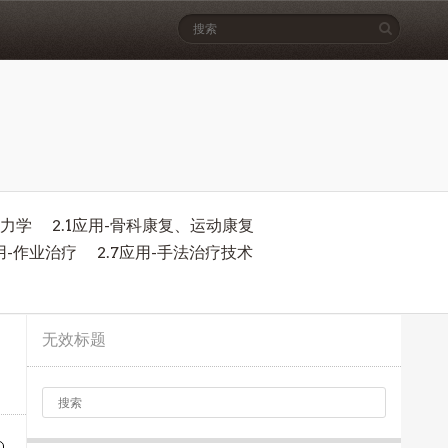
物力学
2.1应用-骨科康复、运动康复
应用-作业治疗
2.7应用-手法治疗技术
无效标题