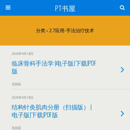
PT书屋
分类 ›
2.7应用-手法治疗技术
2025年9月18日
临床骨科手法学 |电子版|下载|PDF
版
无回应
2025年9月18日
结构针灸肌肉分册（扫描版） |
电子版|下载|PDF版
无回应