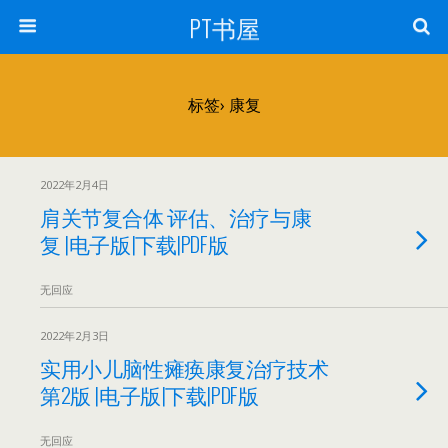
PT书屋
标签› 康复
2022年2月4日
肩关节复合体 评估、治疗与康
复 |电子版|下载|PDF版
无回应
2022年2月3日
实用小儿脑性瘫痪康复治疗技术
第2版 |电子版|下载|PDF版
无回应