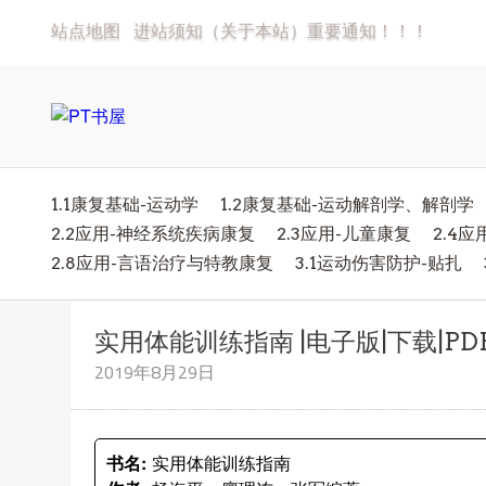
站点地图
进站须知（关于本站）重要通知！！！
1.1康复基础-运动学
1.2康复基础-运动解剖学、解剖学
2.2应用-神经系统疾病康复
2.3应用-儿童康复
2.4
2.8应用-言语治疗与特教康复
3.1运动伤害防护-贴扎
实用体能训练指南 |电子版|下载|PD
2019年8月29日
书名:
实用体能训练指南