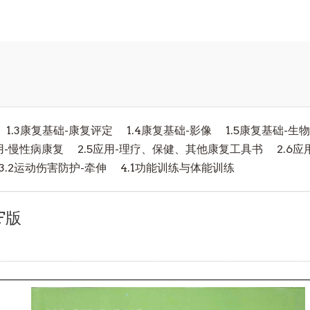
1.3康复基础-康复评定
1.4康复基础-影像
1.5康复基础-生
应用-慢性病康复
2.5应用-理疗、保健、其他康复工具书
2.6
3.2运动伤害防护-牵伸
4.1功能训练与体能训练
F版