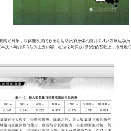
主要阐述对象，以体能发展的敏感期运动员的身体机能训练以及发展运动员
基本技术与训练方法为主要内容，在理论与实践相结合的基础上，系统地