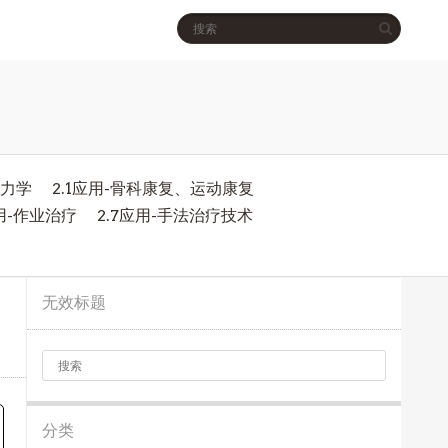
物力学
2.1应用-骨科康复、运动康复
应用-作业治疗
2.7应用-手法治疗技术
无效标题
分类