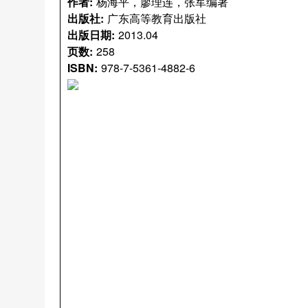
作者:
杨海平，廖理连，张军编著
出版社:
广东高等教育出版社
出版日期:
2013.04
页数:
258
ISBN:
978-7-5361-4882-6