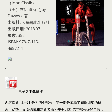
（John Cissik），
（美）杰伊·道斯（Jay
Dawes）著
出版社:
人民邮电出版社
出版日期:
2018.07
页数:
352
ISBN:
978-7-115-
48572-4
电子版下载链接
内容提要: 本书中分为四个部分，第一部分阐释了间歇训练的概
念、优势、设备选择和需要考虑的安全因素;第二部分详述了通过